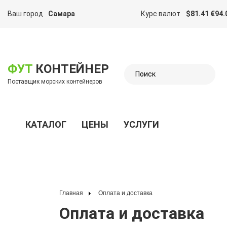
Ваш город
Самара
Курс валют
$81.41 €94.
казать меню
ФУТ
КОНТЕЙНЕР
Поставщик морских контейнеров
КАТАЛОГ
ЦЕНЫ
УСЛУГИ
Показать меню
Главная
Оплата и доставка
Оплата и доставка