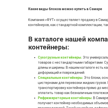
Какие виды блоков можно купить в Самаре
Компания «ФУТ» осуществляет продажу в Самаре 
контейнеров, как стандартной комплектации, та
В каталоге нашей комп
контейнеры:
Сухогрузные контейнеры
. Это универсал
товаров с нестандартными габаритами. Су
длины и ширины. В нашем каталоге есть к
деформаций и повреждений.
Специальные контейнеры
. Это блоки, 
цистернами для перевозки жидких грузов.
транспортировку контейнера прямо до мес
оплатить товар как безналичным платежом
Рефрижераторные контейнеры
. В Самар
получает контейнер необходимых объемов