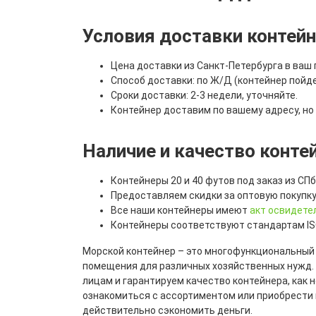
Условия доставки контей
Цена доставки из Санкт-Петербурга в ваш 
Способ доставки: по Ж/Д (контейнер пойде
Сроки доставки: 2-3 недели, уточняйте.
Контейнер доставим по вашему адресу, но 
Наличие и качество конте
Контейнеры 20 и 40 футов под заказ из С
Предоставляем скидки за оптовую покупк
Все наши контейнеры имеют
акт освидете
Контейнеры соответствуют стандартам ISO
Морской контейнер – это многофункциональный б
помещения для различных хозяйственных нужд.
лицам и гарантируем качество контейнера, как 
ознакомиться с ассортиментом или приобрести м
действительно сэкономить деньги.