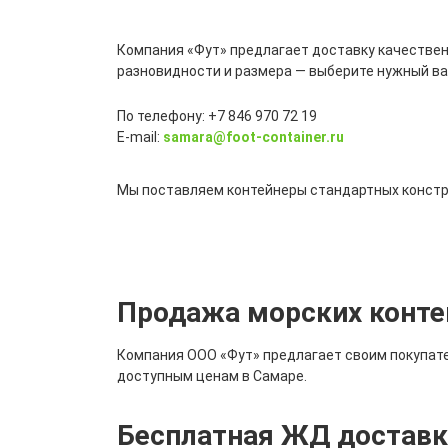
Компания «Фут» предлагает доставку качественн
разновидности и размера — выберите нужный вар
По телефону: +7 846 970 72 19
E-mail:
samara@foot-container.ru
Мы поставляем контейнеры стандартных констру
Продажа морских конте
Компания ООО «Фут» предлагает своим покупат
доступным ценам в Самаре.
Бесплатная ЖД доставка