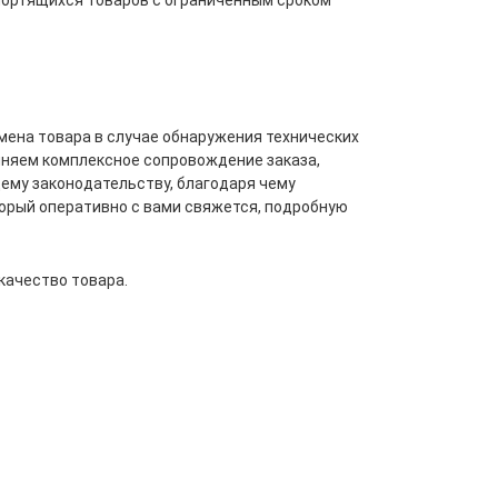
портящихся товаров с ограниченным сроком
мена товара в случае обнаружения технических
лняем комплексное сопровождение заказа,
ему законодательству, благодаря чему
торый оперативно с вами свяжется, подробную
качество товара.