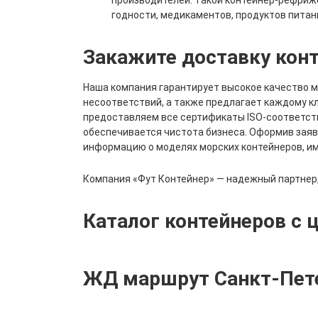
производителей. Такой контейнер-рефриж
годности, медикаментов, продуктов питан
Закажите доставку конт
Наша компания гарантирует высокое качество м
несоответствий, а также предлагает каждому к
предоставляем все сертификаты ISO-соответст
обеспечивается чистота бизнеса. Оформив заяв
информацию о моделях морских контейнеров, име
Компания «Фут Контейнер» — надежный партнер,
Каталог контейнеров с
ЖД маршрут Санкт-Пет