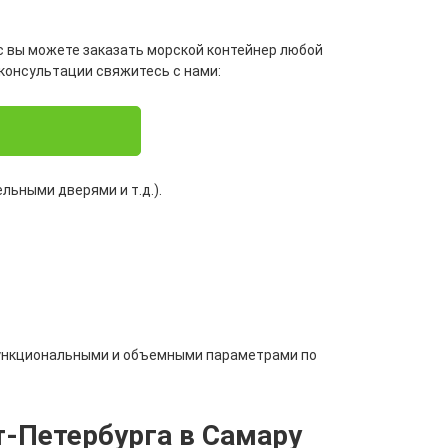
с вы можете заказать морской контейнер любой
 консультации свяжитесь с нами:
ьными дверями и т.д.).
функциональными и объемными параметрами по
т-Петербурга в Самару