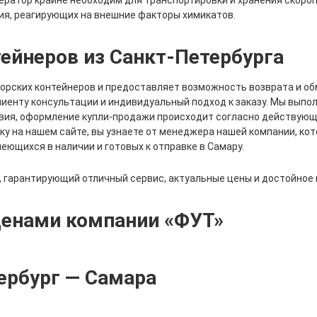
ератор крайне необходим для транспортировки и хранения скоро
ия, реагирующих на внешние факторы химикатов.
ейнеров из Санкт-Петербурга
орских контейнеров и предоставляет возможность возврата и об
лиенту консультации и индивидуальный подход к заказу. Мы выпо
вия, оформление купли-продажи происходит согласно действующ
ку на нашем сайте, вы узнаете от менеджера нашей компании, ко
ющихся в наличии и готовых к отправке в Самару.
 гарантирующий отличный сервис, актуальные цены и достойное 
 ценами компании «ФУТ»
ербург — Самара