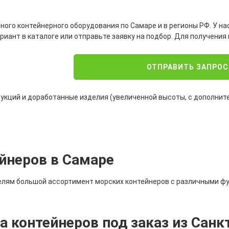
ого контейнерного оборудования по Самаре и в регионы РФ. У на
иант в каталоге или отправьте заявку на подбор. Для получения
ОТПРАВИТЬ ЗАПРОС
кций и доработанные изделия (увеличенной высоты, с дополнител
йнеров в Самаре
елям большой ассортимент морских контейнеров с различными 
 контейнеров под заказ из Санк