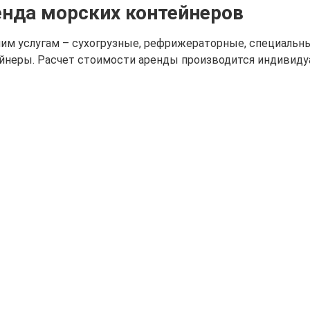
нда морских контейнеров
им услугам – сухогрузные, рефрижераторные, специальн
йнеры. Расчет стоимости аренды производится индивиду