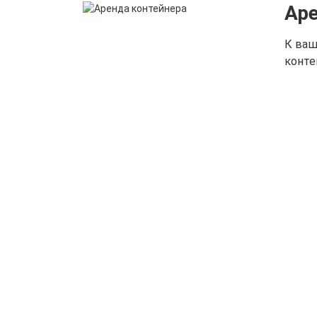
Аре
К ваш
конте