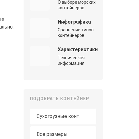
О выборе морских
контейнеров
ые
Инфографика
ально.
Сравнение типов
контейнеров
Характеристики
Техническая
информация
ПОДОБРАТЬ КОНТЕЙНЕР
Тип контейнера
Длина
Все размеры