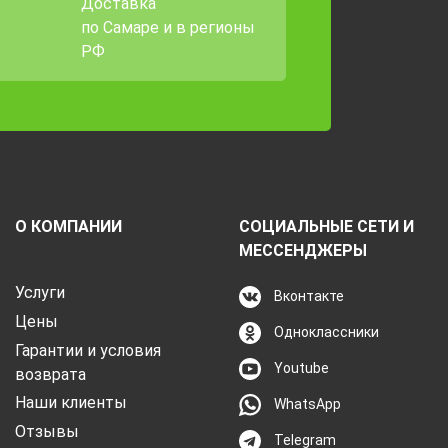
Доставка
по Самаре и в регионы
РФ
О КОМПАНИИ
СОЦИАЛЬНЫЕ СЕТИ И
МЕССЕНДЖЕРЫ
Услуги
Вконтакте
Цены
Одноклассники
Гарантии и условия
Youtube
возврата
Наши клиенты
WhatsApp
Отзывы
Telegram