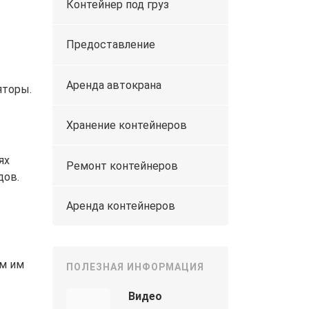
Контейнер под груз
Предоставление
Аренда автокрана
яторы.
Хранение контейнеров
ях
Ремонт контейнеров
дов.
Аренда контейнеров
м им
ПОЛЕЗНАЯ ИНФОРМАЦИЯ
Видео