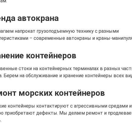
ам.
нда автокрана
агаем напрокат грузоподъемную технику с разными
теристиками – современные автокраны и краны-манипул
нение контейнеров
венные стоки на контейнерных терминалах в разных част
а. Берем на обслуживание и хранение контейнеры всех ви
монт морских контейнеров
ие контейнеры контактируют с агрессивными средами и
о приобретают дефекты. Мы делаем ремонт и продлевае
.