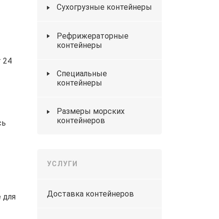
Сухогрузные контейнеры
Рефрижераторные
контейнеры
 24
Специальные
контейнеры
Размеры морских
контейнеров
сь
УСЛУГИ
Доставка контейнеров
 для