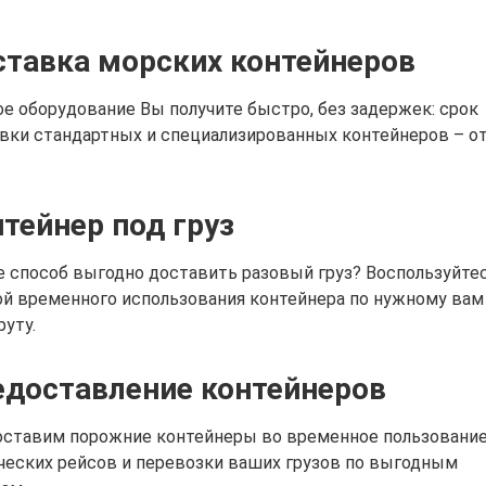
тавка морских контейнеров
е оборудование Вы получите быстро, без задержек: срок
вки стандартных и специализированных контейнеров – от
.
тейнер под груз
 способ выгодно доставить разовый груз? Воспользуйте
ой временного использования контейнера по нужному вам
уту.
едоставление контейнеров
ставим порожние контейнеры во временное пользование
ческих рейсов и перевозки ваших грузов по выгодным