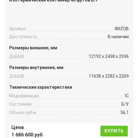
Изотермический контейнер 40 футов Б/У
Артикул
40IZOB
Доступность
В наличии
Размеры внешние, мм
ДxШxВ
12192 x 2438 x 2596
Размеры внутренние, мм
ДxШxВ
11638 x 2282 x 2269
Технические характеристики
Модификация
IC
Состояние
Б/У
Объем, куб.м
56,1
Цена
КУПИТЬ
1 686 600 руб