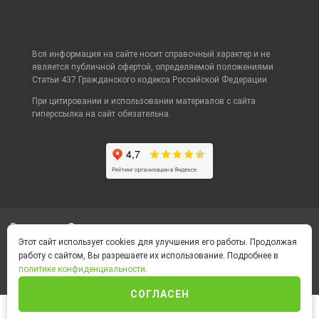
Вся информация на сайте носит справочный характер и не
является публичной офертой, определяемой положениями
Статьи 437 Гражданского кодекса Российской Федерации.
При цитировании и использовании материалов с сайта
гиперссылка на сайт обязательна.
Ваш город
Самара
Этот сайт использует cookies для улучшения его работы. Продолжая
работу с сайтом, Вы разрешаете их использование. Подробнее в
Политика конфиденциальности
политике конфиденциальности
.
Foot Container © 2026
СОГЛАСЕН
ИНТЕРНЕТ-МАГАЗИН