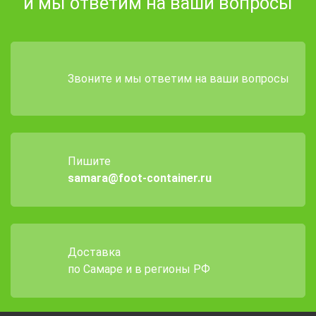
и мы ответим на ваши вопросы
Звоните и мы ответим на ваши вопросы
Пишите
samara@foot-container.ru
Доставка
по Самаре и в регионы РФ