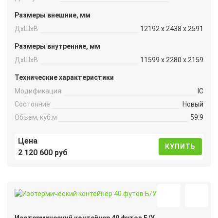
Размеры внешние, мм
ДxШxВ
12192 x 2438 x 2591
Размеры внутренние, мм
ДxШxВ
11599 x 2280 x 2159
Технические характеристики
Модификация
IC
Состояние
Новый
Объем, куб.м
59.9
Цена
КУПИТЬ
2 120 600 руб